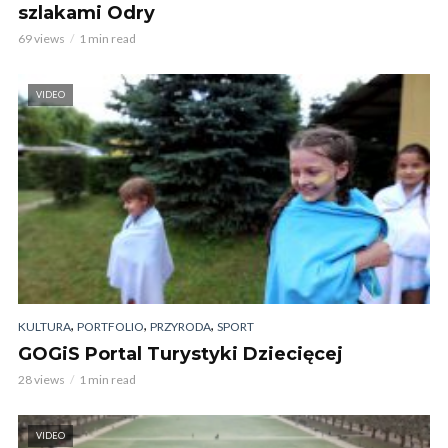
szlakami Odry
69 views
1 min read
VIDEO
,
,
,
KULTURA
PORTFOLIO
PRZYRODA
SPORT
GOGiS Portal Turystyki Dziecięcej
28 views
1 min read
VIDEO