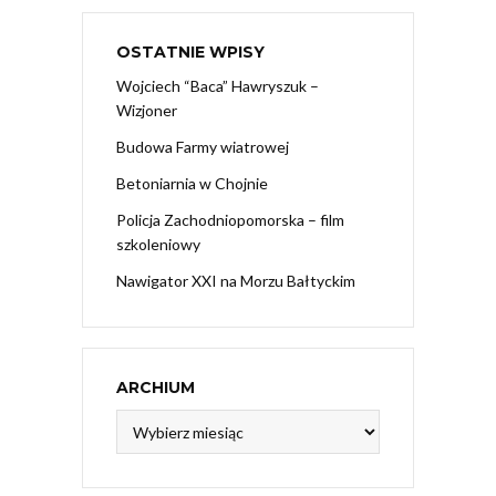
OSTATNIE WPISY
Wojciech “Baca” Hawryszuk –
Wizjoner
Budowa Farmy wiatrowej
Betoniarnia w Chojnie
Policja Zachodniopomorska – film
szkoleniowy
Nawigator XXI na Morzu Bałtyckim
ARCHIUM
Archium