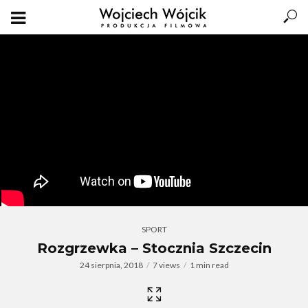
SPORT
Rozgrzewka – Stocznia Szczecin
24 sierpnia, 2018
7 views
1 min read