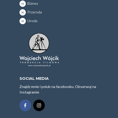
Biznes
91
Przyroda
30
Uroda
43
SOCIAL MEDIA
Znajdz mnie i polub na facebooku. Obserwuj na
Instagramie