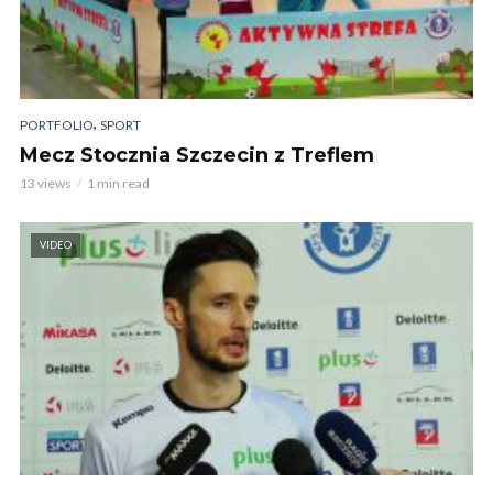
,
PORTFOLIO
SPORT
Mecz Stocznia Szczecin z Treflem
13 views
1 min read
VIDEO